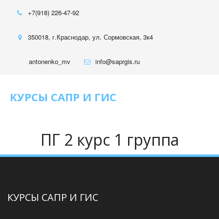
+7(918) 226-47-92
350018
,
г.Краснодар
,
ул. Сормовская, 3к4
antonenko_mv
info@saprgis.ru
КУРСЫ САПР И ГИС
ПГ 2 курс 1 группа
КУРСЫ САПР И ГИС