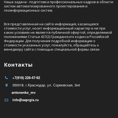
Наша задача - подготовка профессиональных кадров в области 
систем автоматизированного проектирования и 
геоинформационных систем.
Вся представленная на сайте информация, касающаяся 
стоимости услуг, носит информационный характер и ни при 
каких условиях не является публичной офертой, определяемой 
положениями Статьи 437(2) Гражданского кодекса Российской 
Федерации. Для получения подробной информации о  
стоимости указанных услуг, пожалуйста, обращайтесь к 
менеджеру сайта с помощью специальной формы связи.
Контакты
+7(918) 226-47-92
350018
,
г.Краснодар
,
ул. Сормовская, 3к4
antonenko_mv
info@saprgis.ru