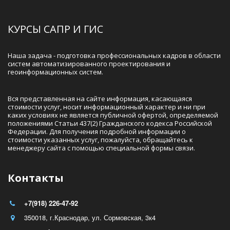
КУРСЫ САПР И ГИС
Наша задача - подготовка профессиональных кадров в области 
систем автоматизированного проектирования и 
геоинформационных систем.
Вся представленная на сайте информация, касающаяся 
стоимости услуг, носит информационный характер и ни при 
каких условиях не является публичной офертой, определяемой 
положениями Статьи 437(2) Гражданского кодекса Российской 
Федерации. Для получения подробной информации о  
стоимости указанных услуг, пожалуйста, обращайтесь к 
менеджеру сайта с помощью специальной формы связи.
Контакты
+7(918) 226-47-92
350018
,
г.Краснодар
,
ул. Сормовская, 3к4