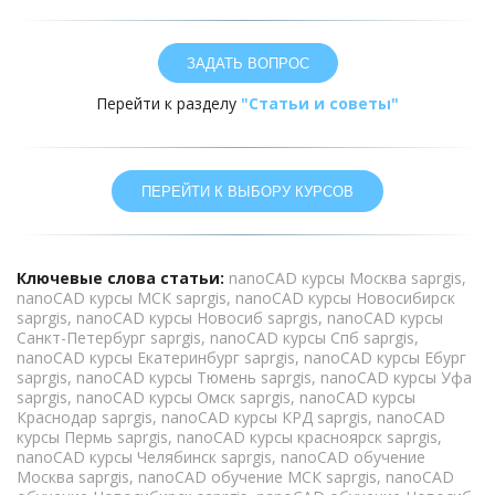
ЗАДАТЬ ВОПРОС
Перейти к разделу
 "Статьи и советы"
ПЕРЕЙТИ К ВЫБОРУ КУРСОВ
Ключевые слова статьи:
nanoCAD курсы Москва saprgis
,
nanoCAD курсы МСК saprgis
, 
nanoCAD курсы Новосибирск 
saprgis
, 
nanoCAD курсы Новосиб saprgis
, 
nanoCAD курсы 
Санкт-Петербург saprgis
, 
nanoCAD курсы Спб saprgis
,
nanoCAD курсы Екатеринбург saprgis
, 
nanoCAD курсы Ебург 
saprgis
, 
nanoCAD курсы Тюмень saprgis
, 
nanoCAD курсы Уфа 
saprgis
, 
nanoCAD курсы Омск saprgis
, 
nanoCAD курсы 
Краснодар saprgis
, 
nanoCAD курсы КРД saprgis
, 
nanoCAD 
курсы Пермь saprgis
, 
nanoCAD курсы красноярск saprgis
, 
nanoCAD курсы Челябинск saprgis
, 
nanoCAD обучение 
Москва saprgis
, 
nanoCAD обучение МСК saprgis
, 
nanoCAD 