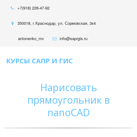
+7(918) 226-47-92
350018
,
г.Краснодар
,
ул. Сормовская, 3к4
antonenko_mv
info@saprgis.ru
КУРСЫ САПР И ГИС
Нарисовать
прямоугольник в
nanoCAD