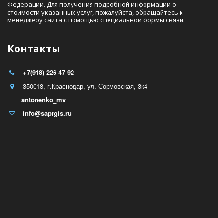
Федерации. Для получения подробной информации о  
стоимости указанных услуг, пожалуйста, обращайтесь к 
менеджеру сайта с помощью специальной формы связи.
Контакты
+7(918) 226-47-92
350018
,
г.Краснодар
,
ул. Сормовская, 3к4
antonenko_mv
info@saprgis.ru