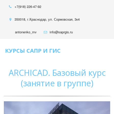
+7(918) 226-47-92
350018
,
г.Краснодар
,
ул. Сормовская, 3к4
antonenko_mv
info@saprgis.ru
КУРСЫ САПР И ГИС
ARCHICAD. Базовый курс
(занятие в группе)