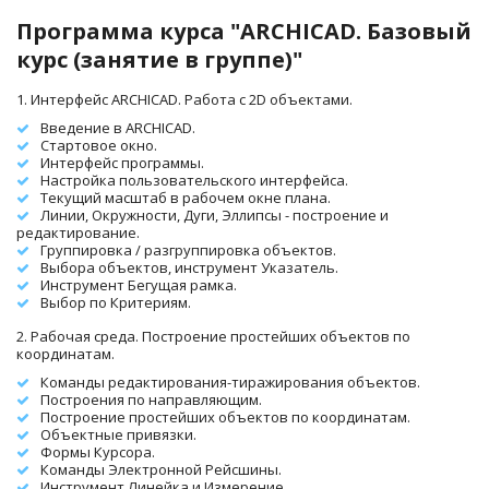
Программа курса "ARCHICAD. Базовый 
курс (занятие в группе)"
1. Интерфейс ARCHICAD. Работа с 2D объектами.
Введение в ARCHICAD. 
Стартовое окно. 
Интерфейс программы.
Настройка пользовательского интерфейса.
Текущий масштаб в рабочем окне плана.
Линии, Окружности, Дуги, Эллипсы - построение и 
редактирование.
Группировка / разгруппировка объектов.
Выбора объектов, инструмент Указатель. 
Инструмент Бегущая рамка.
Выбор по Критериям.
2. Рабочая среда. Построение простейших объектов по 
координатам.
Команды редактирования-тиражирования объектов.
Построения по направляющим. 
Построение простейших объектов по координатам.
Объектные привязки. 
Формы Курсора.
Команды Электронной Рейсшины.  
Инструмент Линейка и Измерение.