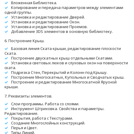
Вложенная Библиотека.
Копирование и передача параметров между элементами 
одной группы.
Установка и редактирование Дверей.
Установка и редактирование Окон.
Установка и редактирование Проемов.
Добавление 3DS элементов в основную библиотеку.
6. Построение Крыш.
Базовая линия Ската крыши, редактирование плоскости 
Ската. 
Построение двускатных крыш отдельными Скатами.
Установка световых люков и слуховых окон на поверхности 
ската.
Подрезка Стен, Перекрытий и Колонн под Крышу.
Построение Многоскатных, Купольных и Сводчатых крыш.
Построение и редактирование Многоскатной Ярусной 
крыши.
7. Реквизиты элементов.
Слои программы. Работа со слоями.
Инструмент Штриховка. Свойства и параметры. 
Редактирование.
Покрытия, работа с Текстурами.
Создание Многослойных конструкций.
Перья и Цвет. 
Типы Линий.